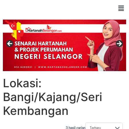
Lokasi:
Bangi/Kajang/Seri
Kembangan
3 hasil carian