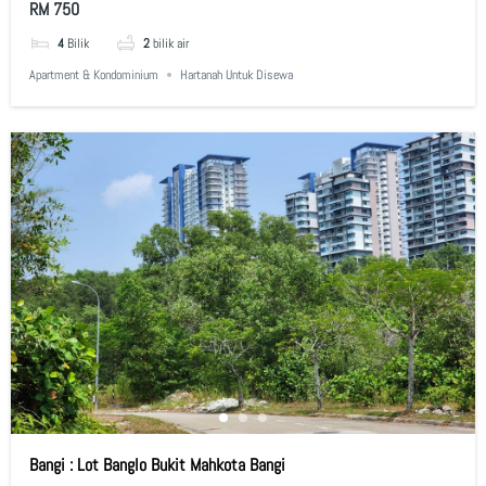
RM 750
4
Bilik
2
bilik air
Apartment & Kondominium
Hartanah Untuk Disewa
Bangi : Lot Banglo Bukit Mahkota Bangi