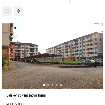
Balakong : Pangsapuri Inang
RM 159,000