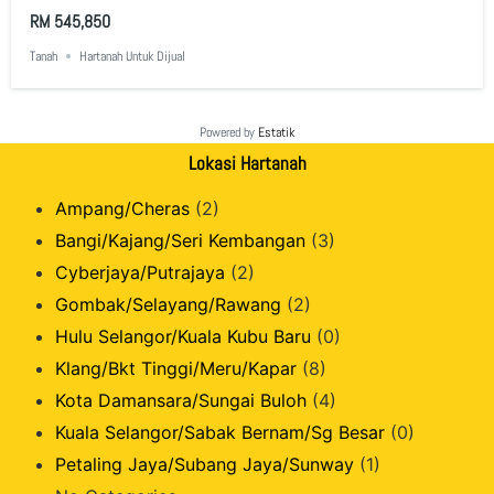
RM 545,850
Tanah
Hartanah Untuk Dijual
Powered by
Estatik
Lokasi Hartanah
Ampang/Cheras
(2)
Bangi/Kajang/Seri Kembangan
(3)
Cyberjaya/Putrajaya
(2)
Gombak/Selayang/Rawang
(2)
Hulu Selangor/Kuala Kubu Baru
(0)
Klang/Bkt Tinggi/Meru/Kapar
(8)
Kota Damansara/Sungai Buloh
(4)
Kuala Selangor/Sabak Bernam/Sg Besar
(0)
Petaling Jaya/Subang Jaya/Sunway
(1)