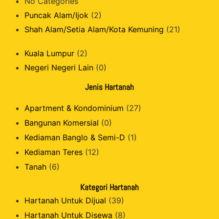
No Categories
Puncak Alam/Ijok
(2)
Shah Alam/Setia Alam/Kota Kemuning
(21)
Kuala Lumpur
(2)
Negeri Negeri Lain
(0)
Jenis Hartanah
Apartment & Kondominium
(27)
Bangunan Komersial
(0)
Kediaman Banglo & Semi-D
(1)
Kediaman Teres
(12)
Tanah
(6)
Kategori Hartanah
Hartanah Untuk Dijual
(39)
Hartanah Untuk Disewa
(8)