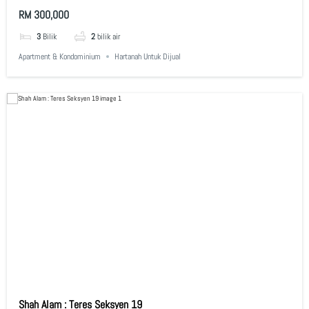
RM 300,000
3
Bilik
2
bilik air
Apartment & Kondominium
Hartanah Untuk Dijual
Shah Alam : Teres Seksyen 19