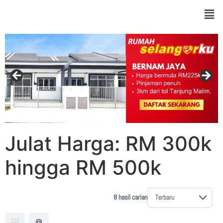
Julat Harga:
RM 300k
hingga RM 500k
8 hasil carian