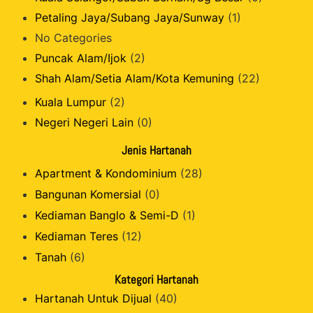
Petaling Jaya/Subang Jaya/Sunway
(1)
No Categories
Puncak Alam/Ijok
(2)
Shah Alam/Setia Alam/Kota Kemuning
(22)
Kuala Lumpur
(2)
Negeri Negeri Lain
(0)
Jenis Hartanah
Apartment & Kondominium
(28)
Bangunan Komersial
(0)
Kediaman Banglo & Semi-D
(1)
Kediaman Teres
(12)
Tanah
(6)
Kategori Hartanah
Hartanah Untuk Dijual
(40)