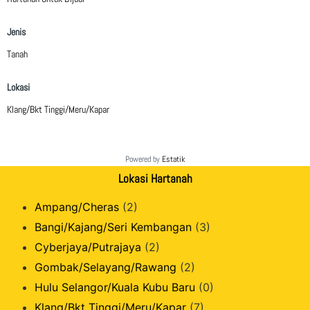
Jenis
Tanah
Lokasi
Klang/Bkt Tinggi/Meru/Kapar
Powered by
Estatik
Lokasi Hartanah
Ampang/Cheras
(2)
Bangi/Kajang/Seri Kembangan
(3)
Cyberjaya/Putrajaya
(2)
Gombak/Selayang/Rawang
(2)
Hulu Selangor/Kuala Kubu Baru
(0)
Klang/Bkt Tinggi/Meru/Kapar
(7)