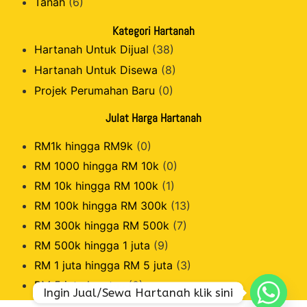
Tanah
(6)
Kategori Hartanah
Hartanah Untuk Dijual
(38)
Hartanah Untuk Disewa
(8)
Projek Perumahan Baru
(0)
Julat Harga Hartanah
RM1k hingga RM9k
(0)
RM 1000 hingga RM 10k
(0)
RM 10k hingga RM 100k
(1)
RM 100k hingga RM 300k
(13)
RM 300k hingga RM 500k
(7)
RM 500k hingga 1 juta
(9)
RM 1 juta hingga RM 5 juta
(3)
RM 5 juta ke atas
(0)
Ingin Jual/Sewa Hartanah klik sini