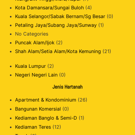
Kota Damansara/Sungai Buloh
(4)
Kuala Selangor/Sabak Bernam/Sg Besar
(0)
Petaling Jaya/Subang Jaya/Sunway
(1)
No Categories
Puncak Alam/Ijok
(2)
Shah Alam/Setia Alam/Kota Kemuning
(21)
Kuala Lumpur
(2)
Negeri Negeri Lain
(0)
Jenis Hartanah
Apartment & Kondominium
(26)
Bangunan Komersial
(0)
Kediaman Banglo & Semi-D
(1)
Kediaman Teres
(12)