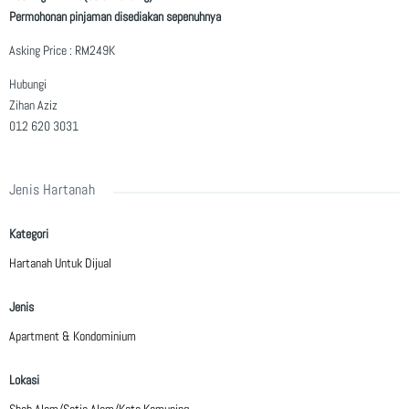
Permohonan pinjaman disediakan sepenuhnya
Asking Price : RM249K
Hubungi
Zihan Aziz
012 620 3031
Jenis Hartanah
Kategori
Hartanah Untuk Dijual
Jenis
Apartment & Kondominium
Lokasi