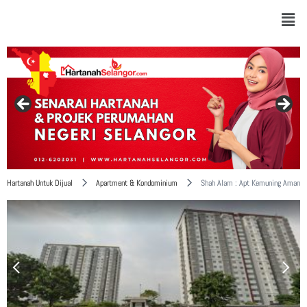
Hartanah Untuk Dijual
Apartment & Kondominium
Shah Alam : Apt Kemuning Aman