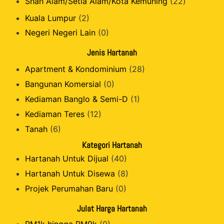
Shah Alam/Setia Alam/Kota Kemuning
(22)
Kuala Lumpur
(2)
Negeri Negeri Lain
(0)
Jenis Hartanah
Apartment & Kondominium
(28)
Bangunan Komersial
(0)
Kediaman Banglo & Semi-D
(1)
Kediaman Teres
(12)
Tanah
(6)
Kategori Hartanah
Hartanah Untuk Dijual
(40)
Hartanah Untuk Disewa
(8)
Projek Perumahan Baru
(0)
Julat Harga Hartanah