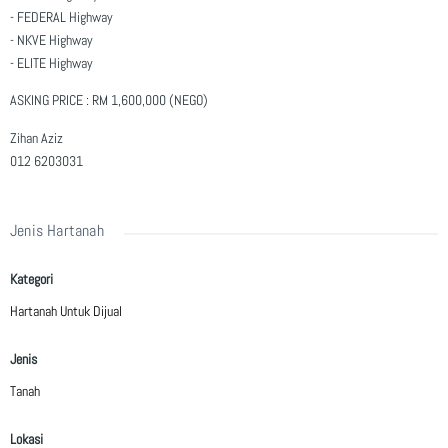
- FEDERAL Highway
- NKVE Highway
- ELITE Highway
ASKING PRICE : RM 1,600,000 (NEGO)
Zihan Aziz
012 6203031
Jenis Hartanah
Kategori
Hartanah Untuk Dijual
Jenis
Tanah
Lokasi