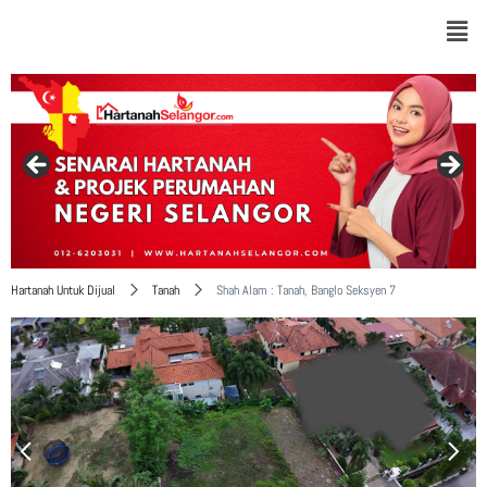
Hartanah Untuk Dijual
Tanah
Shah Alam : Tanah, Banglo Seksyen 7