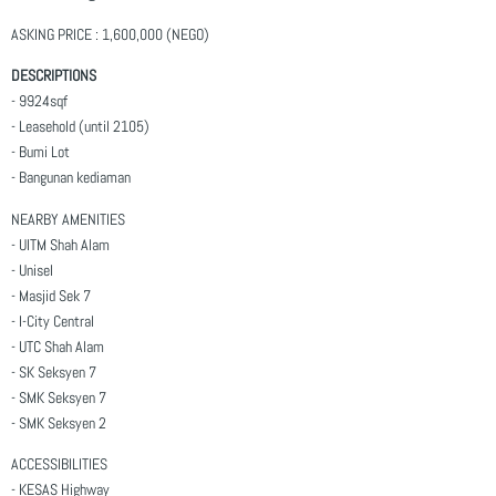
ASKING PRICE : 1,600,000 (NEGO)
DESCRIPTIONS
- 9924sqf
- Leasehold (until 2105)
- Bumi Lot
- Bangunan kediaman
NEARBY AMENITIES
- UITM Shah Alam
- Unisel
- Masjid Sek 7
- I-City Central
- UTC Shah Alam
- SK Seksyen 7
- SMK Seksyen 7
- SMK Seksyen 2
ACCESSIBILITIES
- KESAS Highway